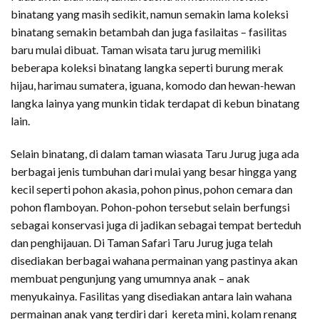
Pada awal didirikan, taman satwa ini memiliki koleksi
binatang yang masih sedikit, namun semakin lama koleksi
binatang semakin betambah dan juga fasilaitas – fasilitas
baru mulai dibuat. Taman wisata taru jurug memiliki
beberapa koleksi binatang langka seperti burung merak
hijau, harimau sumatera, iguana, komodo dan hewan-hewan
langka lainya yang munkin tidak terdapat di kebun binatang
lain.
Selain binatang, di dalam taman wiasata Taru Jurug juga ada
berbagai jenis tumbuhan dari mulai yang besar hingga yang
kecil seperti pohon akasia, pohon pinus, pohon cemara dan
pohon flamboyan. Pohon-pohon tersebut selain berfungsi
sebagai konservasi juga di jadikan sebagai tempat berteduh
dan penghijauan. Di Taman Safari Taru Jurug juga telah
disediakan berbagai wahana permainan yang pastinya akan
membuat pengunjung yang umumnya anak – anak
menyukainya. Fasilitas yang disediakan antara lain wahana