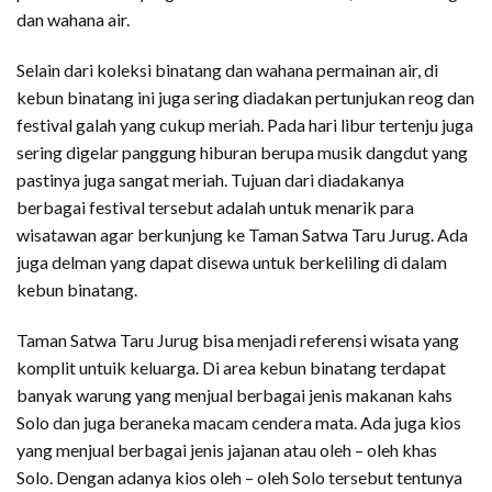
permainan anak yang terdiri dari kereta mini, kolam renang
dan wahana air.
Selain dari koleksi binatang dan wahana permainan air, di
kebun binatang ini juga sering diadakan pertunjukan reog dan
festival galah yang cukup meriah. Pada hari libur tertenju juga
sering digelar panggung hiburan berupa musik dangdut yang
pastinya juga sangat meriah. Tujuan dari diadakanya
berbagai festival tersebut adalah untuk menarik para
wisatawan agar berkunjung ke Taman Satwa Taru Jurug. Ada
juga delman yang dapat disewa untuk berkeliling di dalam
kebun binatang.
Taman Satwa Taru Jurug bisa menjadi referensi wisata yang
komplit untuik keluarga. Di area kebun binatang terdapat
banyak warung yang menjual berbagai jenis makanan kahs
Solo dan juga beraneka macam cendera mata. Ada juga kios
yang menjual berbagai jenis jajanan atau oleh – oleh khas