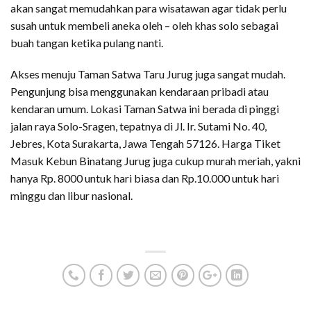
Solo. Dengan adanya kios oleh – oleh Solo tersebut tentunya
akan sangat memudahkan para wisatawan agar tidak perlu
susah untuk membeli aneka oleh – oleh khas solo sebagai
buah tangan ketika pulang nanti.
Akses menuju Taman Satwa Taru Jurug juga sangat mudah.
Pengunjung bisa menggunakan kendaraan pribadi atau
kendaran umum. Lokasi Taman Satwa ini berada di pinggi
jalan raya Solo-Sragen, tepatnya di Jl. Ir. Sutami No. 40,
Jebres, Kota Surakarta, Jawa Tengah 57126. Harga Tiket
Masuk Kebun Binatang Jurug juga cukup murah meriah, yakni
hanya Rp. 8000 untuk hari biasa dan Rp.10.000 untuk hari
minggu dan libur nasional.