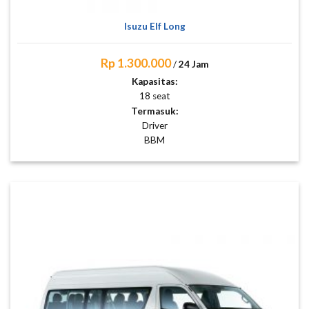
Isuzu Elf Long
Rp 1.300.000
/
24 Jam
Kapasitas:
18 seat
Termasuk:
Driver
BBM