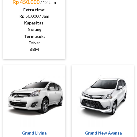
Rp 450.000
/ 12 Jam
Extra time:
Rp 50.000 / Jam
Kapasitas:
6 orang
Termasuk:
Driver
BBM
Grand Livina
Grand New Avanza