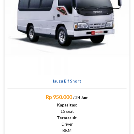
Isuzu Elf Short
Rp 950.000
/
24 Jam
Kapasitas:
15 seat
Termasuk:
Driver
BBM