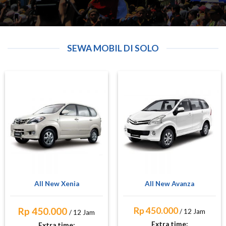
SEWA MOBIL DI SOLO
All New Xenia
All New Avanza
Rp 450.000
Rp 450.000
/ 12 Jam
/ 12 Jam
Extra time:
Extra time: